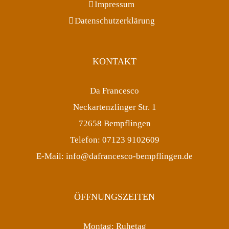
Impressum
Datenschutzerklärung
KONTAKT
Da Francesco
Neckartenzlinger Str. 1
72658 Bempflingen
Telefon: 07123 9102609
E-Mail: info@dafrancesco-bempflingen.de
ÖFFNUNGSZEITEN
Montag: Ruhetag